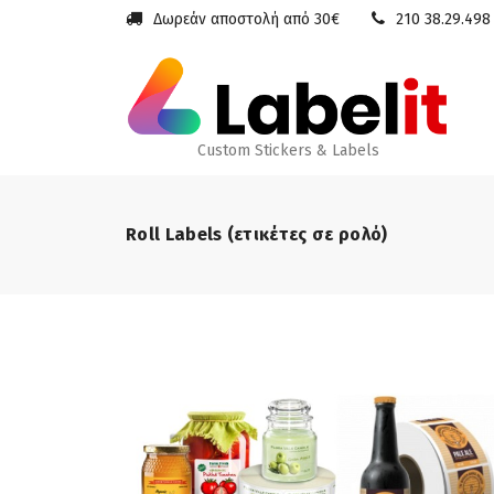
Δωρεάν αποστολή από 30€
210 38.29.498
Custom Stickers & Labels
Roll Labels (ετικέτες σε ρολό)