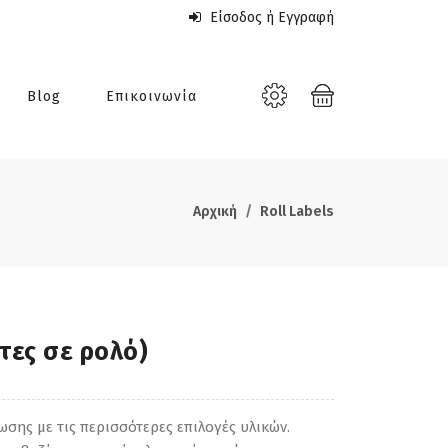
Είσοδος ή Εγγραφή
Blog
Επικοινωνία
Αρχική
Roll Labels
έτες σε ρολό)
σης με τις περισσότερες επιλογές υλικών.