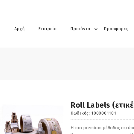
Αρχή
Εταιρεία
Προϊόντα
Προσφορές
Roll Labels (ετικ
Κωδικός:
1000001181
Η πιο premium μέθοδος εκτύπω