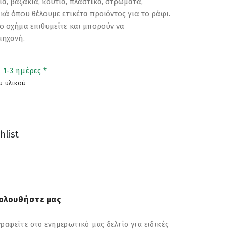
α, βαζάκια, κουτιά, πλαστικά, στρώματα,
ικά όπου θέλουμε ετικέτα προϊόντος για το ράφι.
ιο σχήμα επιθυμείτε και μπορούν να
μηχανή.
 1-3 ημέρες *
υ υλικού
hlist
ολουθήστε μας
ραφείτε στο ενημερωτικό μας δελτίο για ειδικές